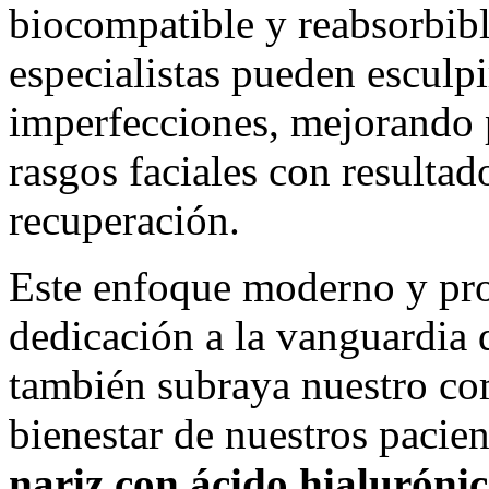
biocompatible y reabsorbibl
especialistas pueden esculpi
imperfecciones, mejorando 
rasgos faciales con resulta
recuperación.
Este enfoque moderno y prof
dedicación a la vanguardia de
también subraya nuestro co
bienestar de nuestros pacie
nariz con ácido hialurónic