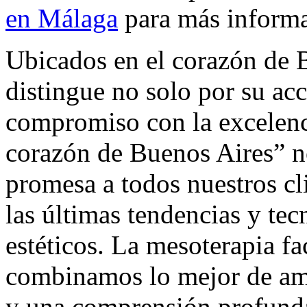
en Málaga
para más informa
Ubicados en el corazón de B
distingue no solo por su ac
compromiso con la excelenci
corazón de Buenos Aires” no
promesa a todos nuestros cl
las últimas tendencias y tec
estéticos. La mesoterapia f
combinamos lo mejor de am
y una comprensión profunda 