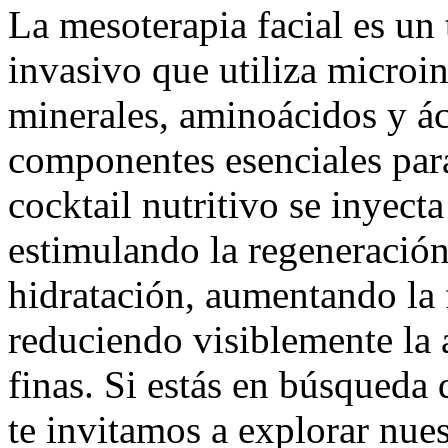
La mesoterapia facial es u
invasivo que utiliza microi
minerales, aminoácidos y ác
componentes esenciales para 
cocktail nutritivo se inyect
estimulando la regeneración
hidratación, aumentando la f
reduciendo visiblemente la 
finas. Si estás en búsqueda 
te invitamos a explorar nue