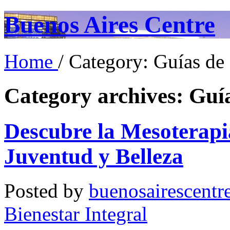
Buenos Aires Centre
Home
/ Category: Guías de 
Category archives:
Guía
Descubre la Mesoterapia
Juventud y Belleza
Posted by
buenosairescentr
Bienestar Integral