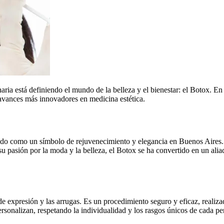
aria está definiendo el mundo de la belleza y el bienestar: el Botox. 
avances más innovadores en medicina estética.
ido como un símbolo de rejuvenecimiento y elegancia en Buenos Aires. E
r su pasión por la moda y la belleza, el Botox se ha convertido en un al
 de expresión y las arrugas. Es un procedimiento seguro y eficaz, realiz
rsonalizan, respetando la individualidad y los rasgos únicos de cada pe