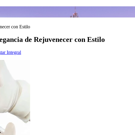
ecer con Estilo
gancia de Rejuvenecer con Estilo
tar Integral