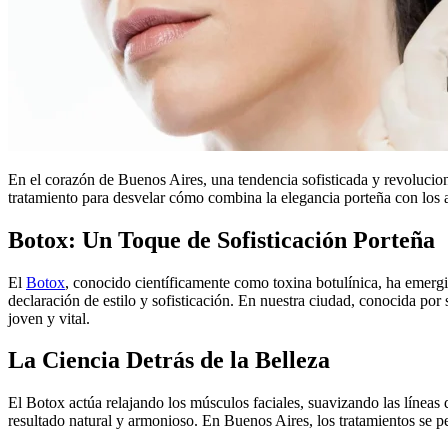
En el corazón de Buenos Aires, una tendencia sofisticada y revolucion
tratamiento para desvelar cómo combina la elegancia porteña con los 
Botox: Un Toque de Sofisticación Porteña
El
Botox
, conocido científicamente como toxina botulínica, ha emerg
declaración de estilo y sofisticación. En nuestra ciudad, conocida po
joven y vital.
La Ciencia Detrás de la Belleza
El Botox actúa relajando los músculos faciales, suavizando las líneas
resultado natural y armonioso. En Buenos Aires, los tratamientos se pe