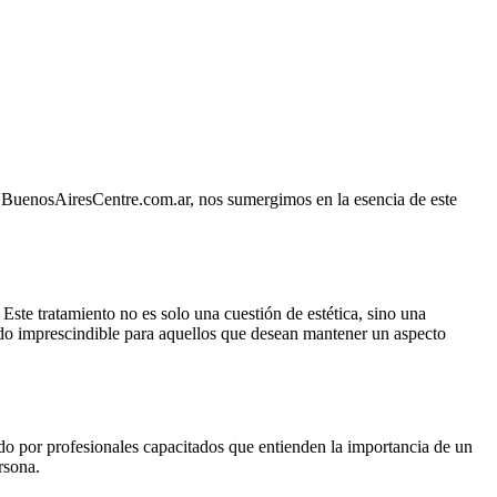
En BuenosAiresCentre.com.ar, nos sumergimos en la esencia de este
ste tratamiento no es solo una cuestión de estética, sino una
iado imprescindible para aquellos que desean mantener un aspecto
ado por profesionales capacitados que entienden la importancia de un
rsona.