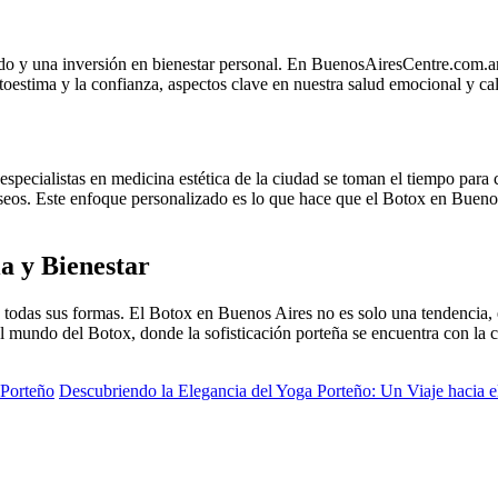
dado y una inversión en bienestar personal. En BuenosAiresCentre.com.
toestima y la confianza, aspectos clave en nuestra salud emocional y ca
pecialistas en medicina estética de la ciudad se toman el tiempo para 
seos. Este enfoque personalizado es lo que hace que el Botox en Buenos 
a y Bienestar
 todas sus formas. El Botox en Buenos Aires no es solo una tendencia, 
l mundo del Botox, donde la sofisticación porteña se encuentra con la c
 Porteño
Descubriendo la Elegancia del Yoga Porteño: Un Viaje hacia el