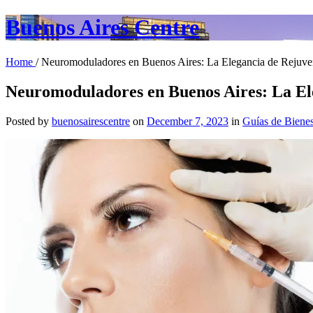
Buenos Aires Centre
Home
/ Neuromoduladores en Buenos Aires: La Elegancia de Rejuven
Neuromoduladores en Buenos Aires: La Ele
Posted by
buenosairescentre
on
December 7, 2023
in
Guías de Bienes