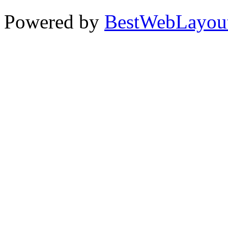
Powered by
BestWebLayou