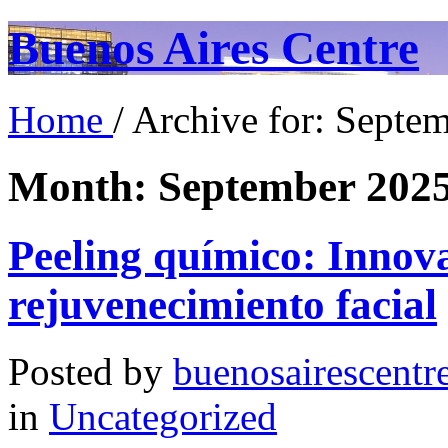
Buenos Aires Centre
Home
/ Archive for: Septe
Month:
September 202
Peeling químico: Innova
rejuvenecimiento facial
Posted by
buenosairescentr
in
Uncategorized