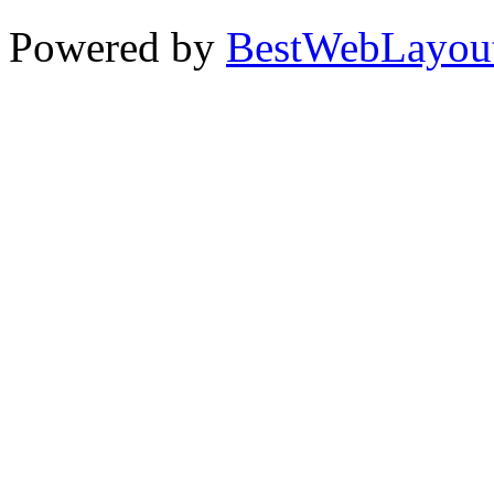
Powered by
BestWebLayou